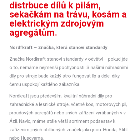
distrbuce dílů k pilám,
sekačkám na trávu, kosám a
elektrickým zdrojovým
agregátům.
Nordfkraft – značka, která stanoví standardy
Značka Nordkraft stanoví standardy v odvětví – pokud jde
o to, nemáme nejmenší pochybnosti. S našimi náhradními
díly pro stroje bude každý stro fungovat líp a déle, díky
čemu uspokojí každého zákazníka.
Nordkraft jsou především, kvalitní náhradní díly pro
zahradnické a lesnické stroje, včetně kos, motorových pil,
proudových agregátů nebo jiných zářízení vyrábaných v v
Ázii. Navíc, máme stále větší sortiment podsestav k
zařízením jiných oblíbených značek jako jsou: Honda, Stihl
nebo Husqvarna.