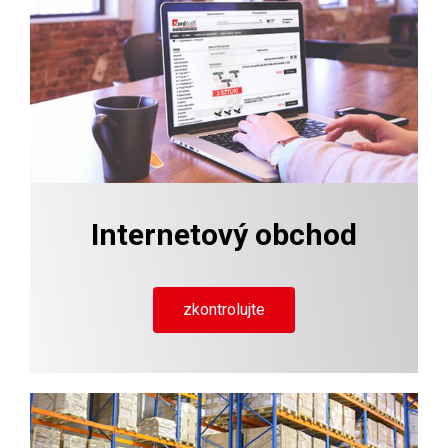
Internetový obchod
zkontrolujte